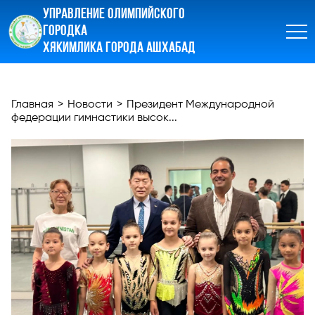
УПРАВЛЕНИЕ ОЛИМПИЙСКОГО
ГОРОДКА
ХЯКИМЛИКА ГОРОДА АШХАБАД
Главная
>
Новости
>
Президент Международной
федерации гимнастики высок...