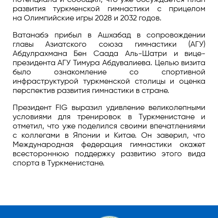
развития туркменской гимнастики с прицелом
на Олимпийские игры 2028 и 2032 годов.
Ватанабэ прибыл в Ашхабад в сопровождении
главы Азиатского союза гимнастики (АГУ)
Абдулрахмана Бен Саада Аль-Шатри и вице-
президента АГУ Тимура Абдувалиева. Целью визита
было ознакомление со спортивной
инфраструктурой туркменской столицы и оценка
перспектив развития гимнастики в стране.
Президент FIG выразил удивление великолепными
условиями для тренировок в Туркменистане и
отметил, что уже поделился своими впечатлениями
с коллегами в Японии и Китае. Он заверил, что
Международная федерация гимнастики окажет
всестороннюю поддержку развитию этого вида
спорта в Туркменистане.