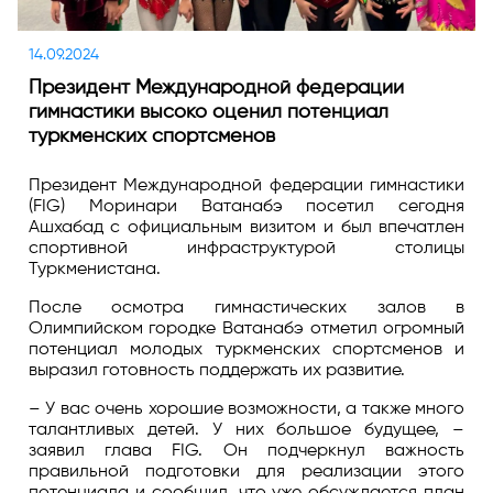
14.09.2024
Президент Международной федерации
гимнастики высоко оценил потенциал
туркменских спортсменов
Президент Международной федерации гимнастики
(FIG) Моринари Ватанабэ посетил сегодня
Ашхабад с официальным визитом и был впечатлен
спортивной инфраструктурой столицы
Туркменистана.
После осмотра гимнастических залов в
Олимпийском городке Ватанабэ отметил огромный
потенциал молодых туркменских спортсменов и
выразил готовность поддержать их развитие.
– У вас очень хорошие возможности, а также много
талантливых детей. У них большое будущее, –
заявил глава FIG. Он подчеркнул важность
правильной подготовки для реализации этого
потенциала и сообщил, что уже обсуждается план